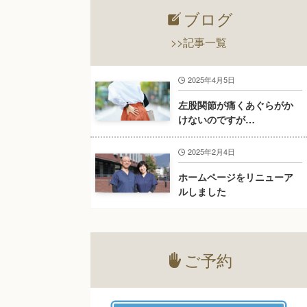
ブログ
>>記事一覧
2025年4月5日
左股関節が痛くあぐらがか
けないのですが…
2025年2月4日
ホームページをリニューア
ルしました
ご予約