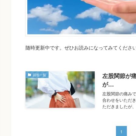
随時更新中です。ぜひお読みになってみてくださ
左股関節が
回答一覧
が…
左股関節の痛みで
合わせをいただき
ただきましたが、
1