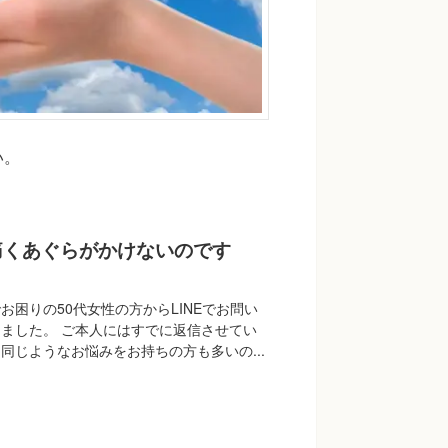
い。
痛くあぐらがかけないのです
お困りの50代女性の方からLINEでお問い
ました。 ご本人にはすでに返信させてい
同じようなお悩みをお持ちの方も多いの...