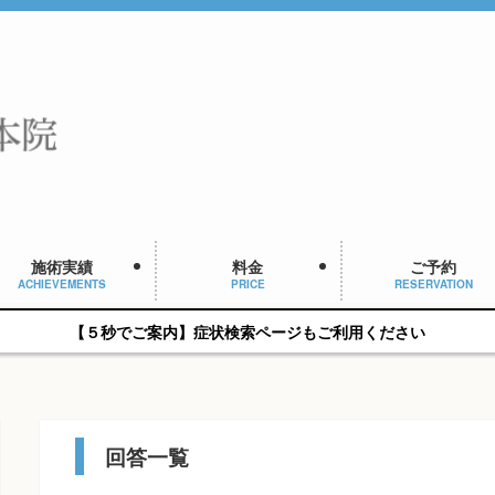
施術実績
料金
ご予約
ACHIEVEMENTS
PRICE
RESERVATION
【５秒でご案内】症状検索ページもご利用ください
回答一覧